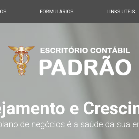
ÇOS
FORMULÁRIOS
LINKS ÚTEIS
ejamento e Cresci
lano de negócios é a saúde da sua 