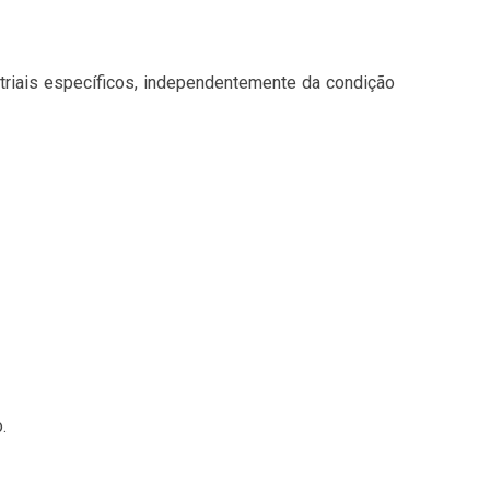
riais específicos, independentemente da condição
.