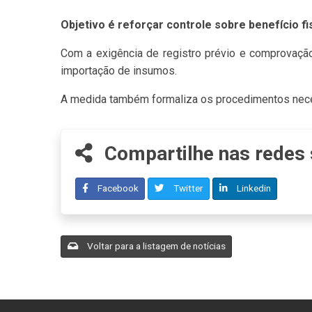
Objetivo é reforçar controle sobre benefício fi
Com a exigência de registro prévio e comprovação
importação de insumos.
A medida também formaliza os procedimentos neces
Compartilhe nas redes 
Facebook
Twitter
Linkedin
Voltar para a listagem de notícias