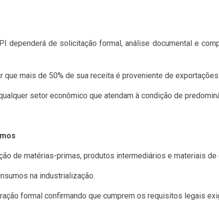
PI dependerá de solicitação formal, análise documental e com
r que mais de 50% de sua receita é proveniente de exportações
 qualquer setor econômico que atendam à condição de predomin
umos
ação de matérias-primas, produtos intermediários e materiais d
insumos na industrialização.
ação formal confirmando que cumprem os requisitos legais exig