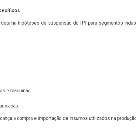
pecíficos
detalha hipóteses de suspensão do IPI para segmentos indust
los e máquinas;
unicação.
ança a compra e importação de insumos utilizados na produção