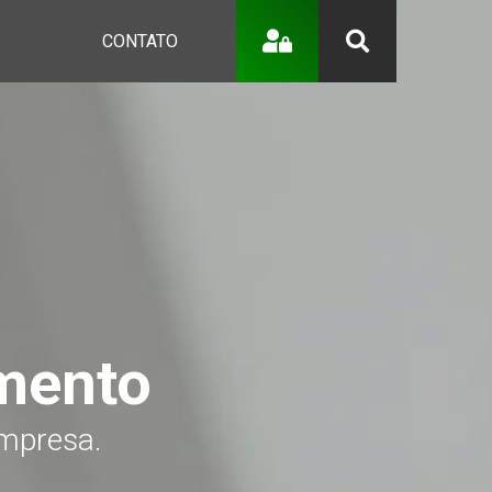
CONTATO
mento
empresa.