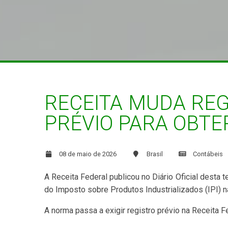
RECEITA MUDA REG
PRÉVIO PARA OBTE
08 de maio de 2026
Brasil
Contábeis
A Receita Federal publicou no Diário Oficial desta
do Imposto sobre Produtos Industrializados (IPI) 
A norma passa a exigir registro prévio na Receita 