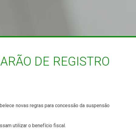
SARÃO DE REGISTRO
estabelece novas regras para concessão da suspensão
am utilizar o benefício fiscal.