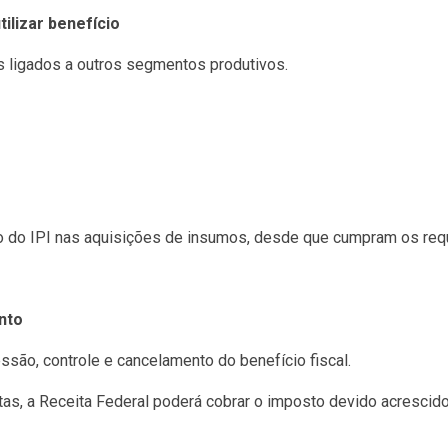
lizar benefício
s ligados a outros segmentos produtivos.
o IPI nas aquisições de insumos, desde que cumpram os requi
nto
ssão, controle e cancelamento do benefício fiscal.
, a Receita Federal poderá cobrar o imposto devido acrescido 