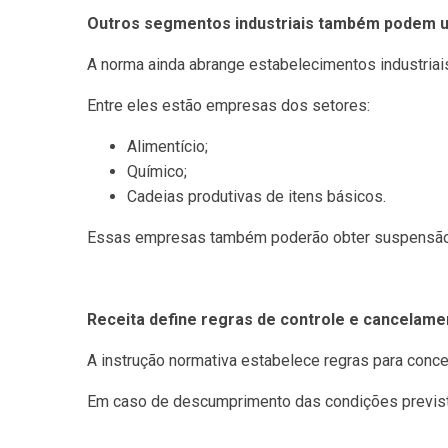
Outros segmentos industriais também podem uti
A norma ainda abrange estabelecimentos industriai
Entre eles estão empresas dos setores:
Alimentício;
Químico;
Cadeias produtivas de itens básicos.
Essas empresas também poderão obter suspensão d
Receita define regras de controle e cancelame
A instrução normativa estabelece regras para conce
Em caso de descumprimento das condições previstas