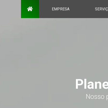
EMPRESA
SERVI
Plan
Nosso p