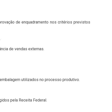
provação de enquadramento nos critérios previstos
.
ância de vendas externas.
e embalagem utilizados no processo produtivo.
idos pela Receita Federal.