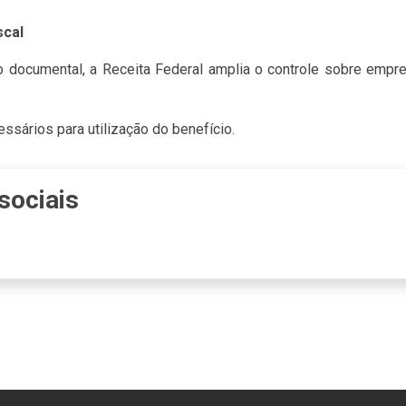
scal
 documental, a Receita Federal amplia o controle sobre empr
sários para utilização do benefício.
sociais