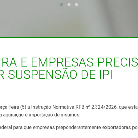
RA E EMPRESAS PRECI
R SUSPENSÃO DE IPI
 terça-feira (5) a Instrução Normativa RFB nº 2.324/2026, que 
na aquisição e importação de insumos.
Federal para que empresas preponderantemente exportadoras poss