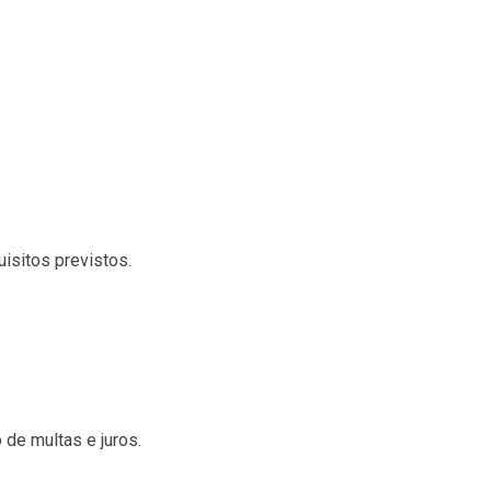
sitos previstos.
de multas e juros.